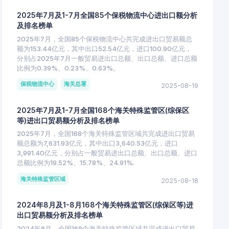
2025年7月及1-7月全国85个保税物流中心进出口额分析
及排名榜单
2025年7月，全国85个保税物流中心共完成进出口贸易额总
额为153.44亿元，其中出口52.54亿元，进口100.90亿元，
分别占2025年7月一般贸易进出口总额、出口总额、进口总额
比例为0.39%、0.23%、0.63%。
保税物流中心
海关总署
2025-08-19
2025年7月及1-7月全国168个海关特殊监管区(综保区
等)进出口贸易额分析及排名榜单
2025年7月，全国168个海关特殊监管区域共完成进出口贸易
额总额为7,631.93亿元，其中出口3,640.53亿元，进口
3,991.40亿元，分别占一般贸易进出口总额、出口总额、进口
总额比例为19.52%、15.78%、24.91%.
海关特殊监管区域
2025-08-18
2024年8月及1-8月168个海关特殊监管区(综保区等)进
出口贸易额分析及排名榜单
2024年8月，全国168个海关特殊监管区域共完成进出口贸易