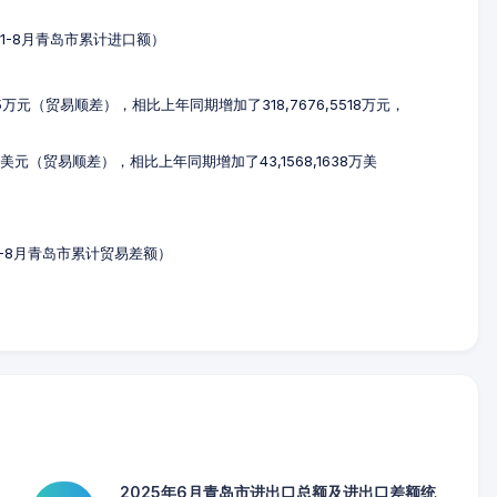
5年1-8月青岛市累计进口额）
905万元（贸易顺差），相比上年同期增加了318,7676,5518万元，
0万美元（贸易顺差），相比上年同期增加了43,1568,1638万美
年1-8月青岛市累计贸易差额）
2025年6月青岛市进出口总额及进出口差额统