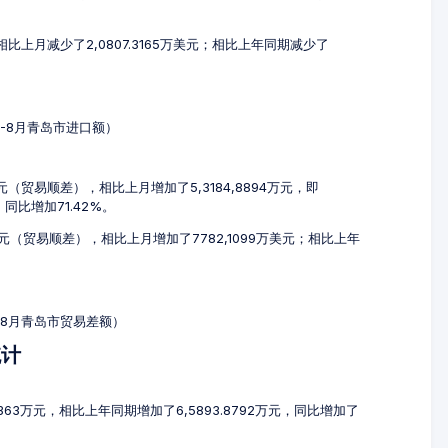
，相比上月减少了2,0807.3165万美元；相比上年同期减少了
6-8月青岛市进口额）
万元（贸易顺差），相比上月增加了5,3184,8894万元，即
，同比增加71.42%。
万美元（贸易顺差），相比上月增加了7782,1099万美元；相比上年
6-8月青岛市贸易差额）
统计
3363万元，相比上年同期增加了6,5893.8792万元，同比增加了