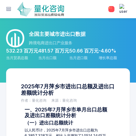
全国主要城市进出口数据
跨境电商进出口产业服务
532.23 百万元
481.57 百万元
50.66 百万元
-4.60%
当月贸易总额
当月出口额
当月进口额
增长率总额
2025年7月萍乡市进出口总额及进出口
差额统计分析
作者：量化咨询
来源：量化咨询
一、2025年7月萍乡市单月出口总额
及进出口差额统计分析
（一）进出口总额统计
以人民币计，2025年7月萍乡市进出口总额为
6,3857.328万元，相比上月增加了1,0514.2445万