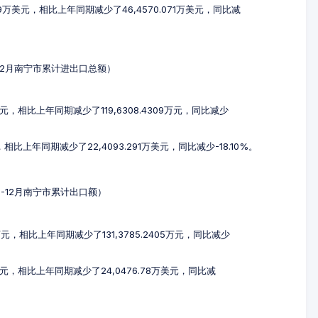
239万美元，相比上年同期减少了46,4570.071万美元，同比减
1-12月南宁市累计进出口总额）
7万元，相比上年同期减少了119,6308.4309万元，同比减少
，相比上年同期减少了22,4093.291万美元，同比减少-18.10%。
年1-12月南宁市累计出口额）
1万元，相比上年同期减少了131,3785.2405万元，同比减少
万美元，相比上年同期减少了24,0476.78万美元，同比减