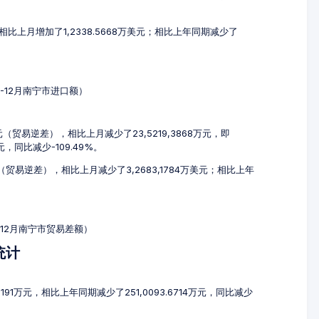
元，相比上月增加了1,2338.5668万美元；相比上年同期减少了
0-12月南宁市进口额）
万元（贸易逆差），相比上月减少了23,5219,3868万元，即
万元，同比减少-109.49%。
元（贸易逆差），相比上月减少了3,2683,1784万美元；相比上年
0-12月南宁市贸易差额）
统计
3191万元，相比上年同期减少了251,0093.6714万元，同比减少