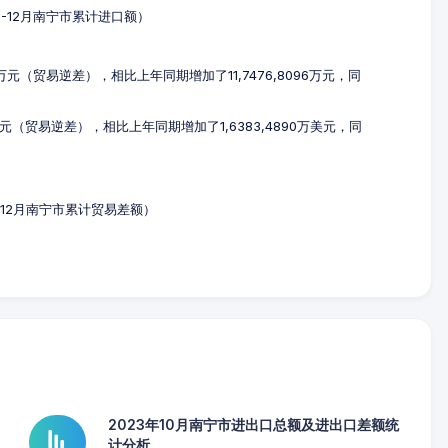
年1-12月南宁市累计进口额）
51万元（贸易逆差），相比上年同期增加了11,7476,8096万元，同
万美元（贸易逆差），相比上年同期增加了1,6383,4890万美元，同
年1-12月南宁市累计贸易差额）
2023年10月南宁市进出口总额及进出口差额统
计分析