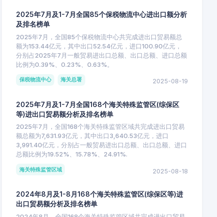
2025年7月及1-7月全国85个保税物流中心进出口额分析
及排名榜单
2025年7月，全国85个保税物流中心共完成进出口贸易额总
额为153.44亿元，其中出口52.54亿元，进口100.90亿元，
分别占2025年7月一般贸易进出口总额、出口总额、进口总额
比例为0.39%、0.23%、0.63%。
保税物流中心
海关总署
2025-08-19
2025年7月及1-7月全国168个海关特殊监管区(综保区
等)进出口贸易额分析及排名榜单
2025年7月，全国168个海关特殊监管区域共完成进出口贸易
额总额为7,631.93亿元，其中出口3,640.53亿元，进口
3,991.40亿元，分别占一般贸易进出口总额、出口总额、进口
总额比例为19.52%、15.78%、24.91%.
海关特殊监管区域
2025-08-18
2024年8月及1-8月168个海关特殊监管区(综保区等)进
出口贸易额分析及排名榜单
2024年8月，全国168个海关特殊监管区域共完成进出口贸易