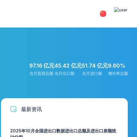
97.16 亿元
45.42 亿元
51.74 亿元
9.60%
当月贸易总额
当月出口额
当月进口额
增长率总额
最新资讯
2025年10月全国进出口数据进出口总额及进出口差额统
计分析