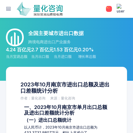
全国主要城市进出口数据
跨境电商进出口产业服务
4.24 百亿元
2.7 百亿元
1.53 百亿元
0.20%
当月贸易总额
当月出口额
当月进口额
增长率总额
2023年10月南京市进出口总额及进出
口差额统计分析
作者：量化咨询
来源：量化咨询
一、2023年10月南京市单月出口总额
及进出口差额统计分析
（一）进出口总额统计
以人民币计，2023年10月南京市进出口总额为
433,3732.9807万元，相比上月减少了