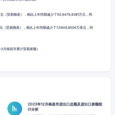
6万元（贸易顺差），相比上年同期减少了50,6476,8381万元，同
万美元（贸易顺差），相比上年同期减少了7,5904,8506万美元，同
年1-2月南昌市累计贸易差额）
2023年12月南昌市进出口总额及进出口差额统
计分析