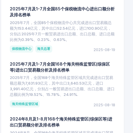
2025年7月及1-7月全国85个保税物流中心进出口额分析
及排名榜单
2025年7月，全国85个保税物流中心共完成进出口贸易额总
额为153.44亿元，其中出口52.54亿元，进口100.90亿元，
分别占2025年7月一般贸易进出口总额、出口总额、进口总额
比例为0.39%、0.23%、0.63%。
保税物流中心
海关总署
2025-08-19
2025年7月及1-7月全国168个海关特殊监管区(综保区
等)进出口贸易额分析及排名榜单
2025年7月，全国168个海关特殊监管区域共完成进出口贸易
额总额为7,631.93亿元，其中出口3,640.53亿元，进口
3,991.40亿元，分别占一般贸易进出口总额、出口总额、进口
总额比例为19.52%、15.78%、24.91%.
海关特殊监管区域
2025-08-18
2024年8月及1-8月168个海关特殊监管区(综保区等)进
出口贸易额分析及排名榜单
2024年8月，全国168个海关特殊监管区域共完成进出口贸易