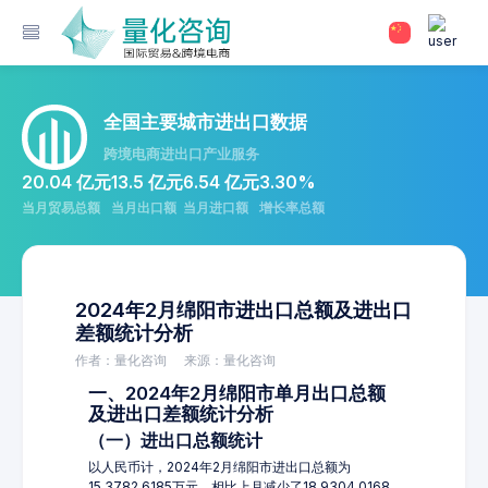
全国主要城市进出口数据
跨境电商进出口产业服务
20.04 亿元
13.5 亿元
6.54 亿元
3.30%
当月贸易总额
当月出口额
当月进口额
增长率总额
2024年2月绵阳市进出口总额及进出口
差额统计分析
作者：量化咨询
来源：量化咨询
一、2024年2月绵阳市单月出口总额
及进出口差额统计分析
（一）进出口总额统计
以人民币计，2024年2月绵阳市进出口总额为
15,3782.6185万元，相比上月减少了18,9304.0168