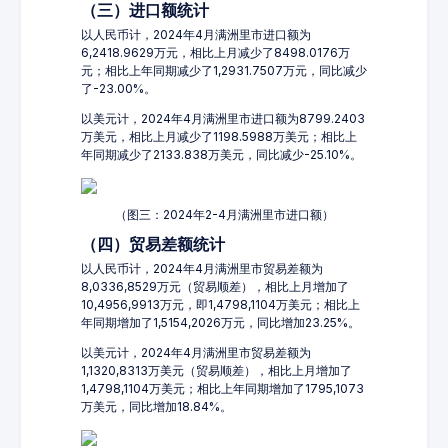
（三）进口额统计
以人民币计，2024年4月满洲里市进口额为
6,2418.9629万元，相比上月减少了8498.0176万
元；相比上年同期减少了1,2931.7507万元，同比减少
了-23.00%。
以美元计，2024年4月满洲里市进口额为8799.2403
万美元，相比上月减少了1198.5988万美元；相比上
年同期减少了2133.838万美元，同比减少-25.10%。
（图三：2024年2-4月满洲里市进口额）
（四）贸易差额统计
以人民币计，2024年4月满洲里市贸易差额为
8,0336,8529万元（贸易顺差），相比上月增加了
10,4956,9913万元，即1,4798,1104万美元；相比上
年同期增加了1,5154,2026万元，同比增加23.25%。
以美元计，2024年4月满洲里市贸易差额为
1,1320,8313万美元（贸易顺差），相比上月增加了
1,4798,1104万美元；相比上年同期增加了1795,1073
万美元，同比增加18.84%。