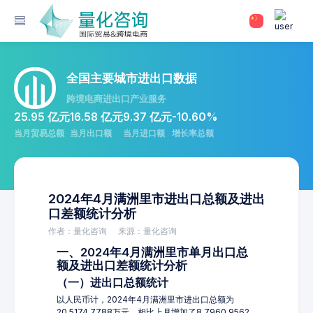
全国主要城市进出口数据
跨境电商进出口产业服务
25.95 亿元
16.58 亿元
9.37 亿元
-10.60%
当月贸易总额
当月出口额
当月进口额
增长率总额
2024年4月满洲里市进出口总额及进出
口差额统计分析
作者：量化咨询
来源：量化咨询
一、2024年4月满洲里市单月出口总
额及进出口差额统计分析
（一）进出口总额统计
以人民币计，2024年4月满洲里市进出口总额为
20,5174.7788万元，相比上月增加了8,7960.9562