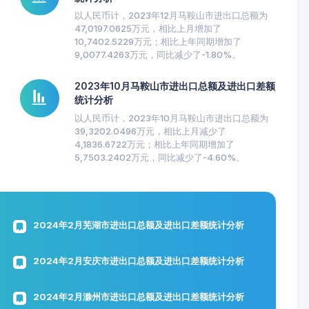
以人民币计，2023年12月马鞍山市进出口总额为
47,0197.0625万元，相比上月增加了
10,7402.5229万元；相比上年同期增加了
9,0077.4263万元，同比减少了-1.80%。
2023年10月马鞍山市进出口总额及进出口差额
统计分析
以人民币计，2023年10月马鞍山市进出口总额为
39,3202.0496万元，相比上月减少了
4,1836.6722万元；相比上年同期增加了
5,7503.2402万元，同比减少了-4.60%。
2024年2月芜湖市进出口总额及进出口差额统计分析
2024年2月安庆市进出口总额及进出口差额统计分析
2024年2月滁州市进出口总额及进出口差额统计分析