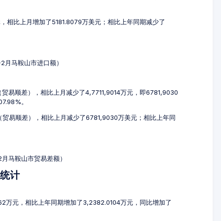
美元，相比上月增加了5181.8079万美元；相比上年同期减少了
2-2月马鞍山市进口额）
易顺差），相比上月减少了4,7711,9014万元，即6781,9030
7.98%。
元（贸易顺差），相比上月减少了6781,9030万美元；相比上年同
2-2月马鞍山市贸易差额）
额统计
862万元，相比上年同期增加了3,2382.0104万元，同比增加了