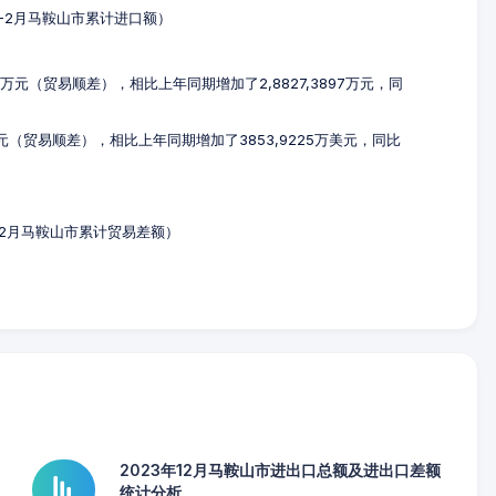
年1-2月马鞍山市累计进口额）
64万元（贸易顺差），相比上年同期增加了2,8827,3897万元，同
万美元（贸易顺差），相比上年同期增加了3853,9225万美元，同比
年1-2月马鞍山市累计贸易差额）
2023年12月马鞍山市进出口总额及进出口差额
统计分析