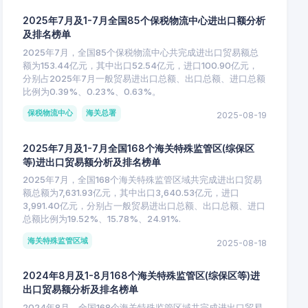
2025年7月及1-7月全国85个保税物流中心进出口额分析
及排名榜单
2025年7月，全国85个保税物流中心共完成进出口贸易额总
额为153.44亿元，其中出口52.54亿元，进口100.90亿元，
分别占2025年7月一般贸易进出口总额、出口总额、进口总额
比例为0.39%、0.23%、0.63%。
保税物流中心
海关总署
2025-08-19
2025年7月及1-7月全国168个海关特殊监管区(综保区
等)进出口贸易额分析及排名榜单
2025年7月，全国168个海关特殊监管区域共完成进出口贸易
额总额为7,631.93亿元，其中出口3,640.53亿元，进口
3,991.40亿元，分别占一般贸易进出口总额、出口总额、进口
总额比例为19.52%、15.78%、24.91%.
海关特殊监管区域
2025-08-18
2024年8月及1-8月168个海关特殊监管区(综保区等)进
出口贸易额分析及排名榜单
2024年8月，全国168个海关特殊监管区域共完成进出口贸易