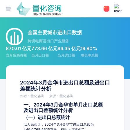
全国主要城市进出口数据
跨境电商进出口产业服务
870.01 亿元
773.66 亿元
96.35 亿元
19.80%
当月贸易总额
当月出口额
当月进口额
增长率总额
2024年3月金华市进出口总额及进出口
差额统计分析
作者：量化咨询
来源：量化咨询
一、2024年3月金华市单月出口总额
及进出口差额统计分析
（一）进出口总额统计
以人民币计，2024年3月金华市进出口总额为
449,0765.4625万元，相比上月减少了