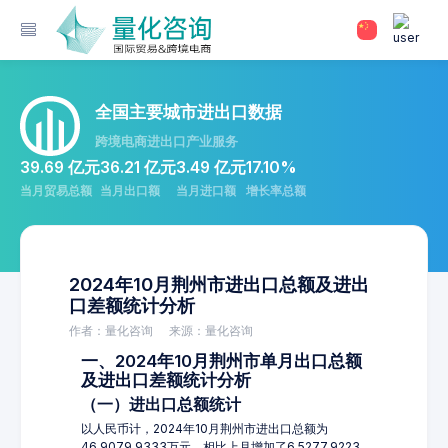
全国主要城市进出口数据
跨境电商进出口产业服务
39.69 亿元
36.21 亿元
3.49 亿元
17.10%
当月贸易总额
当月出口额
当月进口额
增长率总额
2024年10月荆州市进出口总额及进出
口差额统计分析
作者：量化咨询
来源：量化咨询
一、2024年10月荆州市单月出口总额
及进出口差额统计分析
（一）进出口总额统计
以人民币计，2024年10月荆州市进出口总额为
46,9079.9333万元，相比上月增加了6,5277.9223