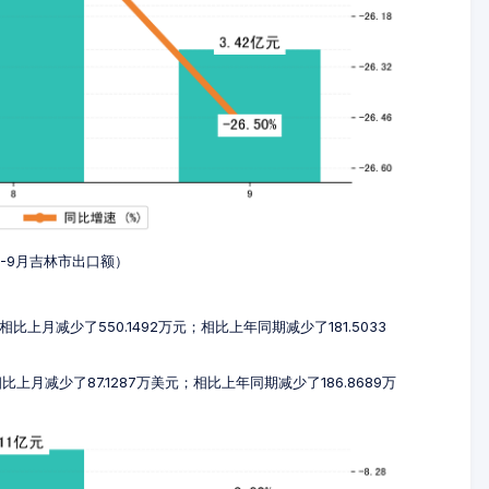
7-9月吉林市出口额）
相比上月减少了550.1492万元；相比上年同期减少了181.5033
比上月减少了87.1287万美元；相比上年同期减少了186.8689万