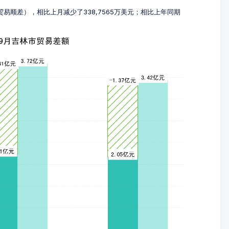
元（贸易顺差），相比上月减少了338,7565万美元；相比上年同期