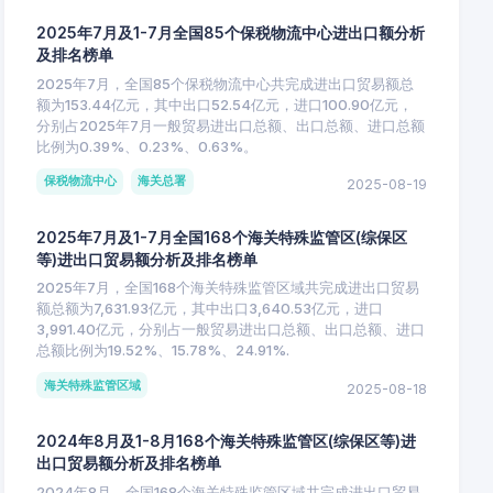
2025年7月及1-7月全国85个保税物流中心进出口额分析
及排名榜单
2025年7月，全国85个保税物流中心共完成进出口贸易额总
额为153.44亿元，其中出口52.54亿元，进口100.90亿元，
分别占2025年7月一般贸易进出口总额、出口总额、进口总额
比例为0.39%、0.23%、0.63%。
保税物流中心
海关总署
2025-08-19
2025年7月及1-7月全国168个海关特殊监管区(综保区
等)进出口贸易额分析及排名榜单
2025年7月，全国168个海关特殊监管区域共完成进出口贸易
额总额为7,631.93亿元，其中出口3,640.53亿元，进口
3,991.40亿元，分别占一般贸易进出口总额、出口总额、进口
总额比例为19.52%、15.78%、24.91%.
海关特殊监管区域
2025-08-18
2024年8月及1-8月168个海关特殊监管区(综保区等)进
出口贸易额分析及排名榜单
2024年8月，全国168个海关特殊监管区域共完成进出口贸易