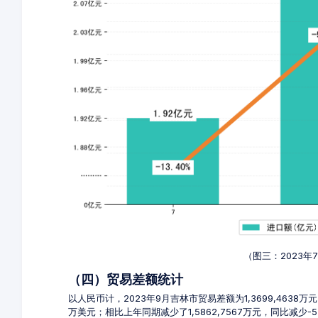
（图三：2023年
（四）贸易差额统计
以人民币计，2023年9月吉林市贸易差额为1,3699,4638万元
万美元；相比上年同期减少了1,5862,7567万元，同比减少-5