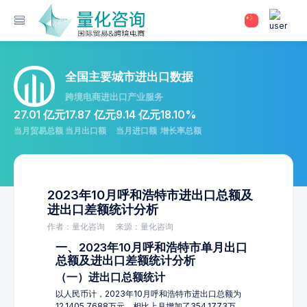
全国主要城市进出口数据
跨境电商进出口产业服务
27.01 亿元
17.87 亿元
9.14 亿元
18.10%
当月贸易总额
当月出口额
当月进口额
增长率总额
2023年10月呼和浩特市进出口总额及
进出口差额统计分析
作者：量化咨询
来源：量化咨询
一、2023年10月呼和浩特市单月出口
总额及进出口差额统计分析
（一）进出口总额统计
以人民币计，2023年10月呼和浩特市进出口总额为
12,1405.7688万元，相比上月增加了354.1773万