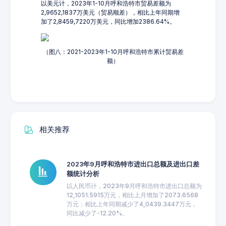
以美元计，2023年1-10月呼和浩特市贸易差额为
2,9652,1837万美元（贸易顺差），相比上年同期增
加了2,8459,7220万美元，同比增加2386.64%。
（图八：2021-2023年1-10月呼和浩特市累计贸易差
额）
相关推荐
2023年9月呼和浩特市进出口总额及进出口差
额统计分析
以人民币计，2023年9月呼和浩特市进出口总额为
12,1051.5915万元，相比上月增加了2073.6568
万元；相比上年同期减少了4,0439.3447万元，
同比减少了-12.20%。