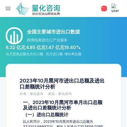
全国主要城市进出口数据
跨境电商进出口产业服务
6.32 亿元
4.85 亿元
1.47 亿元
19.40%
当月贸易总额
当月出口额
当月进口额
增长率总额
2023年10月黑河市进出口总额及进出
口差额统计分析
作者：量化咨询
来源：量化咨询
一、2023年10月黑河市单月出口总额
及进出口差额统计分析
（一）进出口总额统计
以人民币计，2023年10月黑河市进出口总额为
33,5143.6999万元，相比上月减少了10,5609.0295