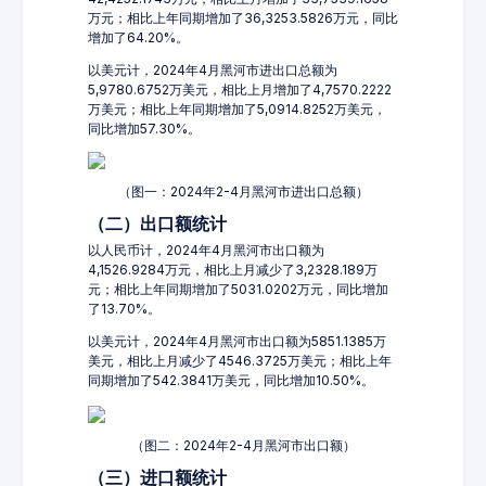
万元；相比上年同期增加了36,3253.5826万元，同比
增加了64.20%。
以美元计，2024年4月黑河市进出口总额为
5,9780.6752万美元，相比上月增加了4,7570.2222
万美元；相比上年同期增加了5,0914.8252万美元，
同比增加57.30%。
（图一：2024年2-4月黑河市进出口总额）
（二）出口额统计
以人民币计，2024年4月黑河市出口额为
4,1526.9284万元，相比上月减少了3,2328.189万
元；相比上年同期增加了5031.0202万元，同比增加
了13.70%。
以美元计，2024年4月黑河市出口额为5851.1385万
美元，相比上月减少了4546.3725万美元；相比上年
同期增加了542.3841万美元，同比增加10.50%。
（图二：2024年2-4月黑河市出口额）
（三）进口额统计