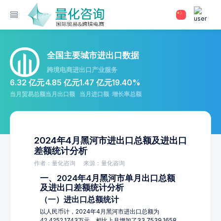
全国主要城市进出口数据
跨境电商进出口产业服务
6.32 亿元
4.85 亿元
1.47 亿元
19.40%
当月贸易总额
当月出口额
当月进口额
增长率总额
2024年4月黑河市进出口总额及进出口
差额统计分析
作者：量化咨询
来源：量化咨询
一、2024年4月黑河市单月出口总额
及进出口差额统计分析
（一）进出口总额统计
以人民币计，2024年4月黑河市进出口总额为
42,4252.1743万元，相比上月增加了33,7539.1658