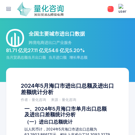
全国主要城市进出口数据
跨境电商进出口产业服务
81.71 亿元
27.11 亿元
54.6 亿元
5.20%
当月贸易总额
当月出口额
当月进口额
增长率总额
2024年5月海口市进出口总额及进出口
差额统计分析
作者：量化咨询
来源：量化咨询
一、2024年5月海口市单月出口总额
及进出口差额统计分析
（一）进出口总额统计
以人民币计，2024年5月海口市进出口总额为
63,2903.8661万元，相比上月减少了14,3093.3279