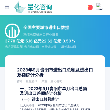
全国主要城市进出口数据
跨境电商进出口产业服务
37.78 亿元
15.16 亿元
22.62 亿元
13.50%
当月贸易总额
当月出口额
当月进口额
增长率总额
2023年9月贵阳市进出口总额及进出口
差额统计分析
作者：量化咨询
来源：量化咨询
一、2023年9月贵阳市单月出口总额
及进出口差额统计分析
（一）进出口总额统计
以人民币计，2023年9月贵阳市进出口总额为
28,9692.4335万元，相比上月减少了8,3861.3715万