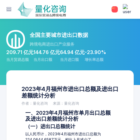
全国主要城市进出口数据
跨境电商进出口产业服务
209.71 亿元
144.76 亿元
64.94 亿元
-23.90%
当月贸易总额
当月出口额
当月进口额
增长率总额
2023年4月福州市进出口总额及进出口
差额统计分析
作者：量化咨询
来源：量化咨询
一、2023年4月福州市单月出口总额
及进出口差额统计分析
（一）进出口总额统计
以人民币计，2023年4月福州市进出口总额为
224,0644.6587万元，相比上月减少了