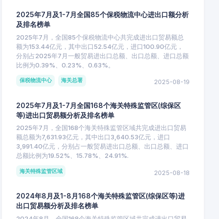
2025年7月及1-7月全国85个保税物流中心进出口额分析
及排名榜单
2025年7月，全国85个保税物流中心共完成进出口贸易额总
额为153.44亿元，其中出口52.54亿元，进口100.90亿元，
分别占2025年7月一般贸易进出口总额、出口总额、进口总额
比例为0.39%、0.23%、0.63%。
保税物流中心
海关总署
2025-08-19
2025年7月及1-7月全国168个海关特殊监管区(综保区
等)进出口贸易额分析及排名榜单
2025年7月，全国168个海关特殊监管区域共完成进出口贸易
额总额为7,631.93亿元，其中出口3,640.53亿元，进口
3,991.40亿元，分别占一般贸易进出口总额、出口总额、进口
总额比例为19.52%、15.78%、24.91%.
海关特殊监管区域
2025-08-18
2024年8月及1-8月168个海关特殊监管区(综保区等)进
出口贸易额分析及排名榜单
2024年8月，全国168个海关特殊监管区域共完成进出口贸易