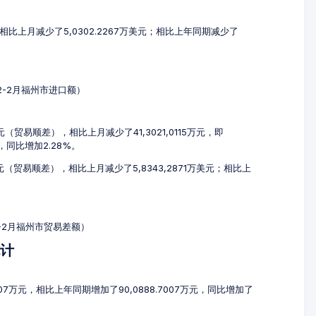
，相比上月减少了5,0302.2267万美元；相比上年同期减少了
12-2月福州市进口额）
万元（贸易顺差），相比上月减少了41,3021,0115万元，即
元，同比增加2.28%。
美元（贸易顺差），相比上月减少了5,8343,2871万美元；相比上
2-2月福州市贸易差额）
统计
507万元，相比上年同期增加了90,0888.7007万元，同比增加了