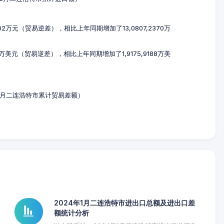
02万元（贸易逆差），相比上年同期增加了13,0807,2370万
6万美元（贸易逆差），相比上年同期增加了1,9175,9188万美
1-3月二连浩特市累计贸易差额）
2024年1月二连浩特市进出口总额及进出口差
额统计分析