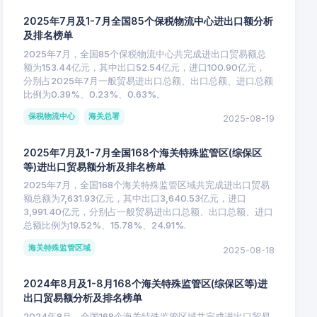
2025年7月及1-7月全国85个保税物流中心进出口额分析
及排名榜单
2025年7月，全国85个保税物流中心共完成进出口贸易额总
额为153.44亿元，其中出口52.54亿元，进口100.90亿元，
分别占2025年7月一般贸易进出口总额、出口总额、进口总额
比例为0.39%、0.23%、0.63%。
保税物流中心
海关总署
2025-08-19
2025年7月及1-7月全国168个海关特殊监管区(综保区
等)进出口贸易额分析及排名榜单
2025年7月，全国168个海关特殊监管区域共完成进出口贸易
额总额为7,631.93亿元，其中出口3,640.53亿元，进口
3,991.40亿元，分别占一般贸易进出口总额、出口总额、进口
总额比例为19.52%、15.78%、24.91%.
海关特殊监管区域
2025-08-18
2024年8月及1-8月168个海关特殊监管区(综保区等)进
出口贸易额分析及排名榜单
2024年8月，全国168个海关特殊监管区域共完成进出口贸易