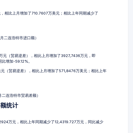
美元，相比上月增加了710.7607万美元；相比上年同期减少了
-3月二连浩特市进口额）
71万元（贸易逆差），相比上月增加了3927,7436万元，即
同比增加-59.12%。
万美元（贸易逆差），相比上月增加了571,8476万美元；相比上年
-3月二连浩特市贸易差额）
差额统计
2924万元，相比上年同期减少了12,4319.727万元，同比减少