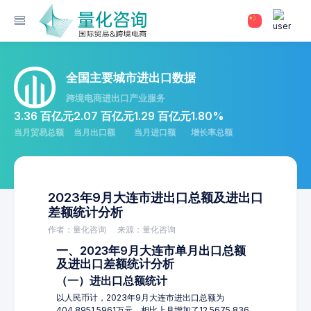
全国主要城市进出口数据
跨境电商进出口产业服务
3.36 百亿元
2.07 百亿元
1.29 百亿元
1.80%
当月贸易总额
当月出口额
当月进口额
增长率总额
2023年9月大连市进出口总额及进出口
差额统计分析
作者：量化咨询
来源：量化咨询
一、2023年9月大连市单月出口总额
及进出口差额统计分析
（一）进出口总额统计
以人民币计，2023年9月大连市进出口总额为
404,8951.5961万元，相比上月增加了12,5675.836