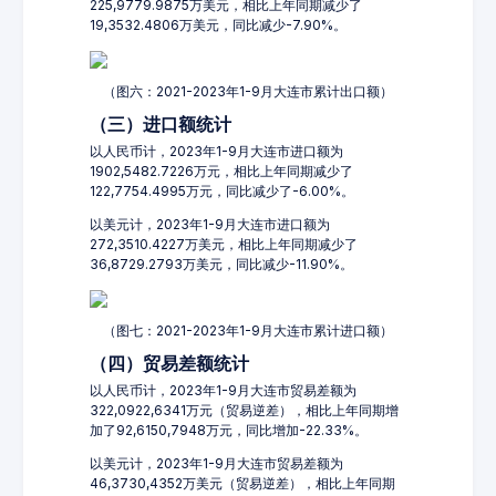
225,9779.9875万美元，相比上年同期减少了
19,3532.4806万美元，同比减少-7.90%。
（图六：2021-2023年1-9月大连市累计出口额）
（三）进口额统计
以人民币计，2023年1-9月大连市进口额为
1902,5482.7226万元，相比上年同期减少了
122,7754.4995万元，同比减少了-6.00%。
以美元计，2023年1-9月大连市进口额为
272,3510.4227万美元，相比上年同期减少了
36,8729.2793万美元，同比减少-11.90%。
（图七：2021-2023年1-9月大连市累计进口额）
（四）贸易差额统计
以人民币计，2023年1-9月大连市贸易差额为
322,0922,6341万元（贸易逆差），相比上年同期增
加了92,6150,7948万元，同比增加-22.33%。
以美元计，2023年1-9月大连市贸易差额为
46,3730,4352万美元（贸易逆差），相比上年同期