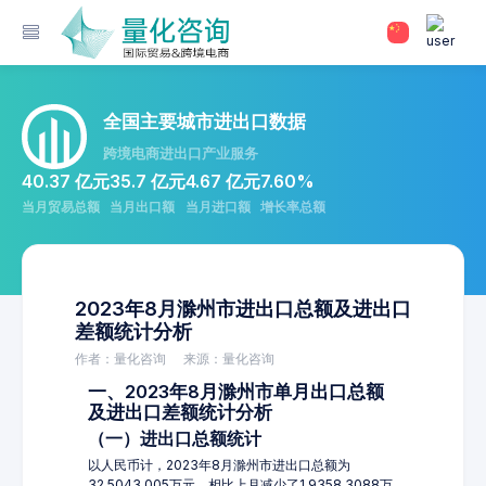
全国主要城市进出口数据
跨境电商进出口产业服务
40.37 亿元
35.7 亿元
4.67 亿元
7.60%
当月贸易总额
当月出口额
当月进口额
增长率总额
2023年8月滁州市进出口总额及进出口
差额统计分析
作者：量化咨询
来源：量化咨询
一、2023年8月滁州市单月出口总额
及进出口差额统计分析
（一）进出口总额统计
以人民币计，2023年8月滁州市进出口总额为
32,5043.005万元，相比上月减少了1,9358.3088万