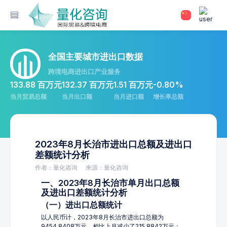
全国主要城市进出口数据
跨境电商进出口产业服务
133.88 百万元
132.37 百万元
1.51 百万元
-0.80%
当月贸易总额
当月出口额
当月进口额
增长率总额
2023年8月长治市进出口总额及进出口
差额统计分析
作者：量化咨询
来源：量化咨询
一、2023年8月长治市单月出口总额
及进出口差额统计分析
（一）进出口总额统计
以人民币计，2023年8月长治市进出口总额为
9454.8408万元，相比上月减少了215.8842万元；