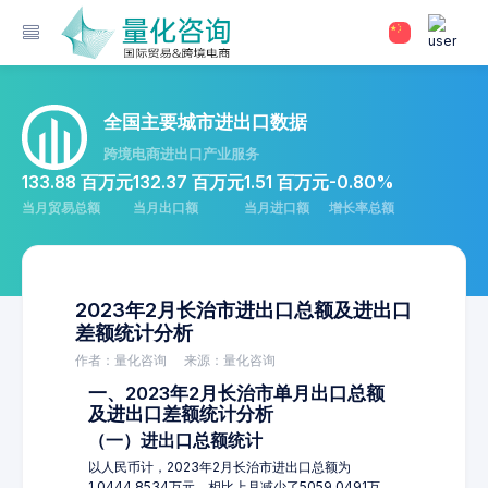
全国主要城市进出口数据
跨境电商进出口产业服务
133.88 百万元
132.37 百万元
1.51 百万元
-0.80%
当月贸易总额
当月出口额
当月进口额
增长率总额
2023年2月长治市进出口总额及进出口
差额统计分析
作者：量化咨询
来源：量化咨询
一、2023年2月长治市单月出口总额
及进出口差额统计分析
（一）进出口总额统计
以人民币计，2023年2月长治市进出口总额为
1,0444.8534万元，相比上月减少了5059.0491万