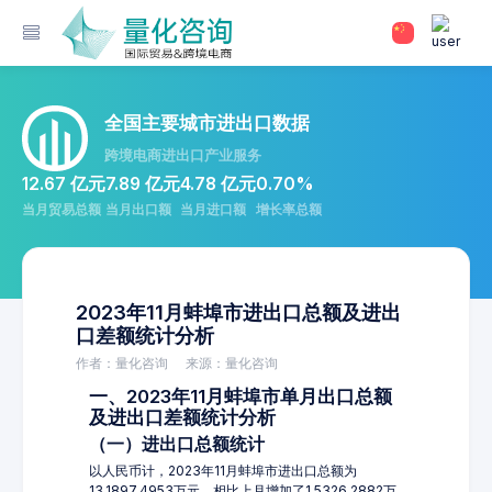
全国主要城市进出口数据
跨境电商进出口产业服务
12.67 亿元
7.89 亿元
4.78 亿元
0.70%
当月贸易总额
当月出口额
当月进口额
增长率总额
2023年11月蚌埠市进出口总额及进出
口差额统计分析
作者：量化咨询
来源：量化咨询
一、2023年11月蚌埠市单月出口总额
及进出口差额统计分析
（一）进出口总额统计
以人民币计，2023年11月蚌埠市进出口总额为
13,1897.4953万元，相比上月增加了1,5326.2882万