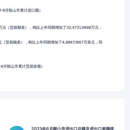
3年1-8月鞍山市累计进口额）
28万元（贸易顺差），相比上年同期增加了32,4721,9698万元，
万美元（贸易顺差），相比上年同期增加了4,8867,1867万美元，同
年1-8月鞍山市累计贸易差额）
2023年6月鞍山市进出口总额及进出口差额统