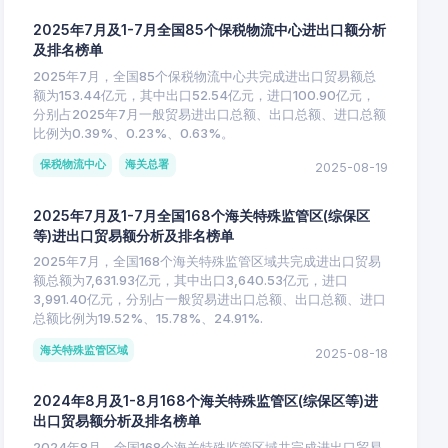
2025年7月及1-7月全国85个保税物流中心进出口额分析
及排名榜单
2025年7月，全国85个保税物流中心共完成进出口贸易额总
额为153.44亿元，其中出口52.54亿元，进口100.90亿元，
分别占2025年7月一般贸易进出口总额、出口总额、进口总额
比例为0.39%、0.23%、0.63%。
保税物流中心
海关总署
2025-08-19
2025年7月及1-7月全国168个海关特殊监管区(综保区
等)进出口贸易额分析及排名榜单
2025年7月，全国168个海关特殊监管区域共完成进出口贸易
额总额为7,631.93亿元，其中出口3,640.53亿元，进口
3,991.40亿元，分别占一般贸易进出口总额、出口总额、进口
总额比例为19.52%、15.78%、24.91%.
海关特殊监管区域
2025-08-18
2024年8月及1-8月168个海关特殊监管区(综保区等)进
出口贸易额分析及排名榜单
2024年8月，全国168个海关特殊监管区域共完成进出口贸易