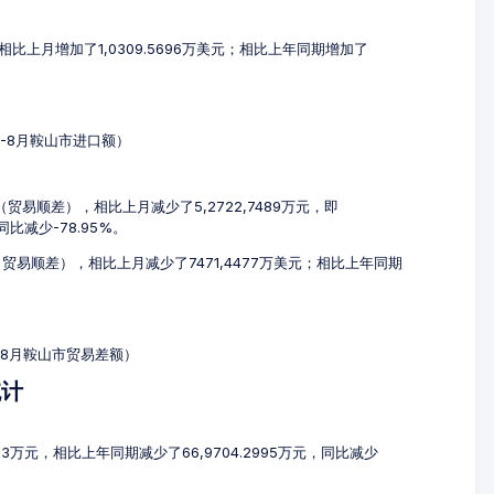
，相比上月增加了1,0309.5696万美元；相比上年同期增加了
6-8月鞍山市进口额）
元（贸易顺差），相比上月减少了5,2722,7489万元，即
，同比减少-78.95%。
元（贸易顺差），相比上月减少了7471,4477万美元；相比上年同期
6-8月鞍山市贸易差额）
统计
123万元，相比上年同期减少了66,9704.2995万元，同比减少