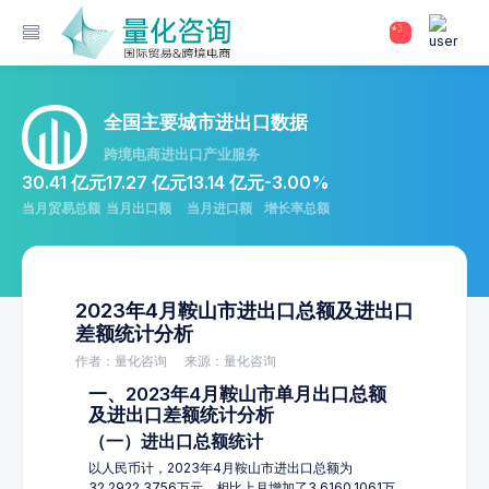
全国主要城市进出口数据
跨境电商进出口产业服务
30.41 亿元
17.27 亿元
13.14 亿元
-3.00%
当月贸易总额
当月出口额
当月进口额
增长率总额
2023年4月鞍山市进出口总额及进出口
差额统计分析
作者：量化咨询
来源：量化咨询
一、2023年4月鞍山市单月出口总额
及进出口差额统计分析
（一）进出口总额统计
以人民币计，2023年4月鞍山市进出口总额为
32,2922.3756万元，相比上月增加了3,6160.1061万