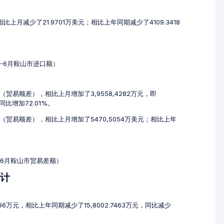
相比上月减少了21.9701万美元；相比上年同期减少了4109.3418
4-6月鞍山市进口额）
元（贸易顺差），相比上月增加了3,9558,4282万元，即
，同比增加72.01%。
美元（贸易顺差），相比上月增加了5470,5054万美元；相比上年
4-6月鞍山市贸易差额）
统计
596万元，相比上年同期减少了15,8002.7463万元，同比减少