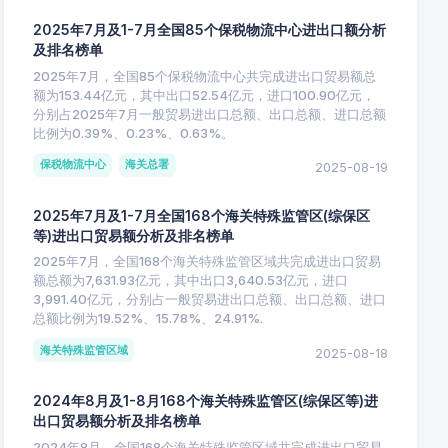
2025年7月及1-7月全国85个保税物流中心进出口额分析
及排名榜单
2025年7月，全国85个保税物流中心共完成进出口贸易额总
额为153.44亿元，其中出口52.54亿元，进口100.90亿元，
分别占2025年7月一般贸易进出口总额、出口总额、进口总额
比例为0.39%、0.23%、0.63%。
保税物流中心
海关总署
2025-08-19
2025年7月及1-7月全国168个海关特殊监管区(综保区
等)进出口贸易额分析及排名榜单
2025年7月，全国168个海关特殊监管区域共完成进出口贸易
额总额为7,631.93亿元，其中出口3,640.53亿元，进口
3,991.40亿元，分别占一般贸易进出口总额、出口总额、进口
总额比例为19.52%、15.78%、24.91%.
海关特殊监管区域
2025-08-18
2024年8月及1-8月168个海关特殊监管区(综保区等)进
出口贸易额分析及排名榜单
2024年8月，全国168个海关特殊监管区域共完成进出口贸易