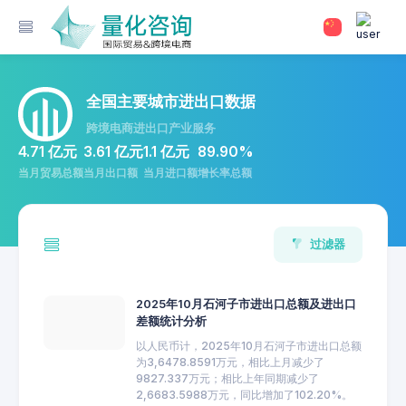
全国主要城市进出口数据
跨境电商进出口产业服务
4.71 亿元
3.61 亿元
1.1 亿元
89.90%
当月贸易总额
当月出口额
当月进口额
增长率总额
过滤器
2025年10月石河子市进出口总额及进出口
差额统计分析
以人民币计，2025年10月石河子市进出口总额
为3,6478.8591万元，相比上月减少了
9827.337万元；相比上年同期减少了
2,6683.5988万元，同比增加了102.20%。