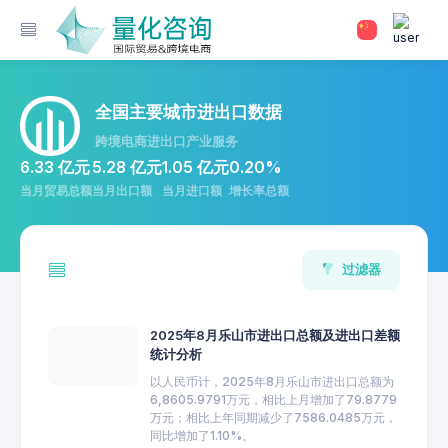
全国主要城市进出口数据
跨境电商进出口产业服务
6.33 亿元
5.28 亿元
1.05 亿元
0.20%
当月贸易总额
当月出口额
当月进口额
增长率总额
过滤器
2025年8月乐山市进出口总额及进出口差额
统计分析
以人民币计，2025年8月乐山市进出口总额为
6,8605.9791万元，相比上月增加了79.8779
万元；相比上年同期减少了7586.0485万元，
同比增加了1.10%。