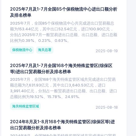
2025年7月及1-7月全国85个保税物流中心进出口额分析
及排名榜单
2025年7月，全国85个保税物流中心共完成进出口贸易额总
额为153.44亿元，其中出口52.54亿元，进口100.90亿元，
分别占2025年7月一般贸易进出口总额、出口总额、进口总额
比例为0.39%、0.23%、0.63%。
保税物流中心
海关总署
2025-08-19
2025年7月及1-7月全国168个海关特殊监管区(综保区
等)进出口贸易额分析及排名榜单
2025年7月，全国168个海关特殊监管区域共完成进出口贸易
额总额为7,631.93亿元，其中出口3,640.53亿元，进口
3,991.40亿元，分别占一般贸易进出口总额、出口总额、进口
总额比例为19.52%、15.78%、24.91%.
海关特殊监管区域
2025-08-18
2024年8月及1-8月168个海关特殊监管区(综保区等)进
出口贸易额分析及排名榜单
2024年8月，全国168个海关特殊监管区域共完成进出口贸易