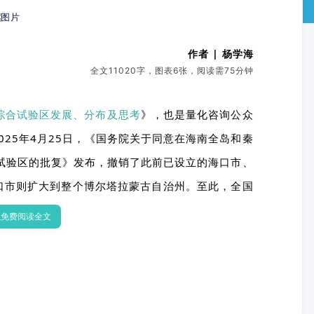
作者 | 杨学海
全文11020字，图表6张，阅读需75分钟
综合试验区发展、分布及思考
》，也是量化咨询公众
25年4月25日，
《国务院关于同意在海南全岛和秦
试验区的批复》发布，
撤销了此前已设立的海口市、
口市则扩大到整个博尔塔拉蒙古自治州。至此，全国
以免费阅读全文