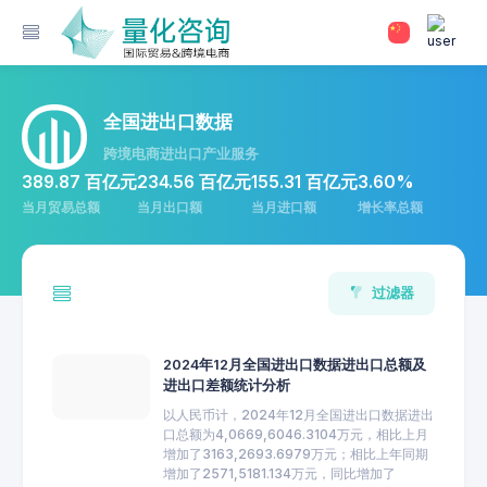
全国进出口数据
跨境电商进出口产业服务
389.87 百亿元
234.56 百亿元
155.31 百亿元
3.60%
当月贸易总额
当月出口额
当月进口额
增长率总额
过滤器
2024年12月全国进出口数据进出口总额及
进出口差额统计分析
以人民币计，2024年12月全国进出口数据进出
口总额为4,0669,6046.3104万元，相比上月
增加了3163,2693.6979万元；相比上年同期
增加了2571,5181.134万元，同比增加了